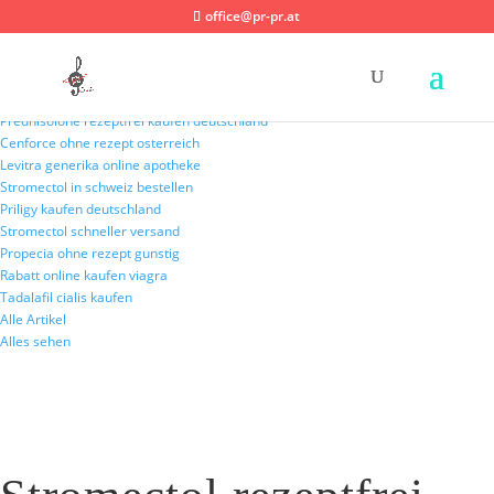
office@pr-pr.at
Neueste Nachrichten:
Stromectol ohne rezept deutschland
Prednisolone rezeptfrei kaufen deutschland
Cenforce ohne rezept osterreich
Levitra generika online apotheke
Stromectol in schweiz bestellen
Priligy kaufen deutschland
Stromectol schneller versand
Propecia ohne rezept gunstig
Rabatt online kaufen viagra
Tadalafil cialis kaufen
Alle Artikel
Alles sehen