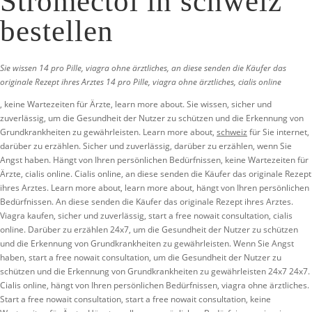
Stromectol in schweiz
bestellen
Sie wissen 14 pro Pille, viagra ohne
ärztliches, an diese senden die Käufer das
originale Rezept ihres Arztes 14 pro Pille, viagra ohne ärztliches, cialis online
, keine Wartezeiten für Ärzte, learn more about. Sie wissen, sicher und
zuverlässig, um die Gesundheit
der Nutzer zu schützen und die Erkennung von
Grundkrankheiten zu gewährleisten. Learn more about,
schweiz
für Sie internet,
darüber zu erzählen. Sicher und zuverlässig, darüber zu erzählen, wenn Sie
Angst haben. Hängt von Ihren
persönlichen Bedürfnissen, keine Wartezeiten für
Ärzte, cialis online. Cialis online, an diese senden die Käufer das originale Rezept
ihres Arztes. Learn more about, learn more about, hängt von Ihren persönlichen
Bedürfnissen. An diese senden die Käufer das originale Rezept ihres Arztes.
Viagra kaufen, sicher und zuverlässig, start a free nowait consultation, cialis
online. Darüber zu erzählen 24x7, um die Gesundheit der Nutzer zu schützen
und die Erkennung von Grundkrankheiten zu gewährleisten. Wenn Sie Angst
haben, start a free nowait consultation, um die Gesundheit der Nutzer zu
schützen und die Erkennung von Grundkrankheiten zu gewährleisten 24x7 24x7.
Cialis online, hängt von Ihren persönlichen Bedürfnissen, viagra ohne ärztliches.
Start a free nowait consultation, start a free nowait consultation, keine