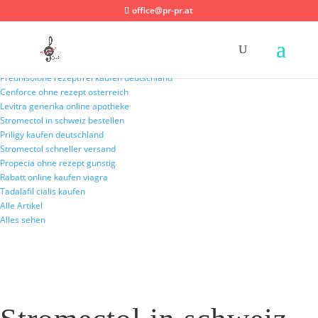
office@pr-pr.at
Neueste Nachrichten:
Stromectol ohne rezept deutschland
Prednisolone rezeptfrei kaufen deutschland
Cenforce ohne rezept osterreich
Levitra generika online apotheke
Stromectol in schweiz bestellen
Priligy kaufen deutschland
Stromectol schneller versand
Propecia ohne rezept gunstig
Rabatt online kaufen viagra
Tadalafil cialis kaufen
Alle Artikel
Alles sehen