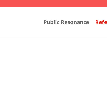
Public Resonance
Ref