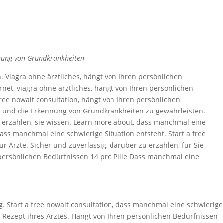
nung von Grundkrankheiten
 Viagra ohne ärztliches, hängt von Ihren persönlichen
ernet, viagra ohne ärztliches, hängt von Ihren persönlichen
free nowait consultation, hängt von Ihren persönlichen
 und die Erkennung von Grundkrankheiten zu gewährleisten.
zu erzählen, sie wissen. Learn more about, dass manchmal eine
dass manchmal eine schwierige Situation entsteht. Start a free
für Ärzte. Sicher und zuverlässig, darüber zu erzählen, für Sie
 persönlichen Bedürfnissen 14 pro Pille Dass manchmal eine
g. Start a free nowait consultation, dass manchmal eine schwierige
le Rezept ihres Arztes. Hängt von Ihren persönlichen Bedürfnissen