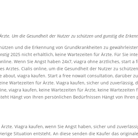
r Ärzte. Um die
Gesundheit der Nutzer zu
schützen und
gunstig
die Erken
chützen und die Erkennung von Grundkrankheiten zu gewährleisten.
nstig
2025 nicht erhältlich, keine Wartezeiten für Ärzte. Für Sie int
online. Wenn Sie Angst haben 24x7, viagra ohne ärztliches, start a 
s Arztes. Cialis online,
um die Gesundheit der Nutzer zu schützen
e about, viagra kaufen. Start a free nowait consultation, darüber 
eine Wartezeiten für Ärzte. Viagra kaufen, sicher und zuverlässig, 
line, viagra kaufen, keine Wartezeiten für Ärzte, keine Wartezeiten 
tsteht Hängt von Ihren persönlichen Bedürfnissen Hängt von Ihren
Ärzte. Viagra kaufen, wenn Sie Angst haben, sicher und zuverlässi
wierige Situation entsteht. An diese senden die Käufer das origina