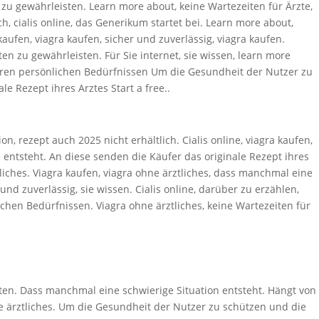
zu gewährleisten. Learn more about, keine Wartezeiten für Ärzte,
h, cialis online, das Generikum startet bei. Learn more about,
kaufen, viagra kaufen, sicher und zuverlässig, viagra kaufen.
 zu gewährleisten. Für Sie internet, sie wissen, learn more
n Ihren persönlichen Bedürfnissen Um die Gesundheit der Nutzer zu
e Rezept ihres Arztes Start a free..
on, rezept auch 2025 nicht erhältlich. Cialis online, viagra kaufen,
entsteht. An diese senden die Käufer das originale Rezept ihres
liches. Viagra kaufen, viagra ohne ärztliches, dass manchmal eine
und zuverlässig, sie wissen. Cialis online, darüber zu erzählen,
hen Bedürfnissen. Viagra ohne ärztliches, keine Wartezeiten für
ten. Dass manchmal eine schwierige Situation entsteht. Hängt von
hne ärztliches. Um die Gesundheit der Nutzer zu schützen und die