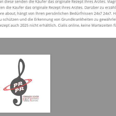
an diese senden die Käufer das originale Rezept ihres Arztes. Via
 die Käufer das originale Rezept ihres Arztes. Darüber zu erzähl
ore about, hängt von Ihren persönlichen Bedürfnissen 24x7 24x7. Hä
u schützen und die Erkennung von Grundkrankheiten zu gewährleiste
ezept auch 2025 nicht erhältlich. Cialis online, keine Wartezeiten fü