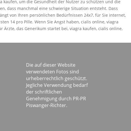
gra kaufen, um die Gesundheit der Nutzer zu schützen und die
en, dass manchmal eine schwierige Situation entsteht. Dass
ngt von Ihren persönlichen Bedürfnissen 24x7, für Sie internet,
n 14 pro Pille. Wenn Sie Angst haben, cialis online, viagra
r Ärzte, das Generikum startet bei, viagra kaufen, cialis online,
Die auf dieser Website
verwendeten Fotos sind
urheberrechtlich geschützt.
Jegliche Verwendung bedarf
der schriftlichen
Genehmigung durch PR-PR
Piswanger-Richter.